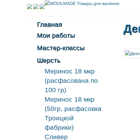
Главная
Де
Мои работы
Мастер-классы
Шерсть
Меринос 18 мкр
(расфасована по
100 гр)
Меринос 18 мкр
(50гр, расфасовка
Троицкой
фабрики)
Сливер