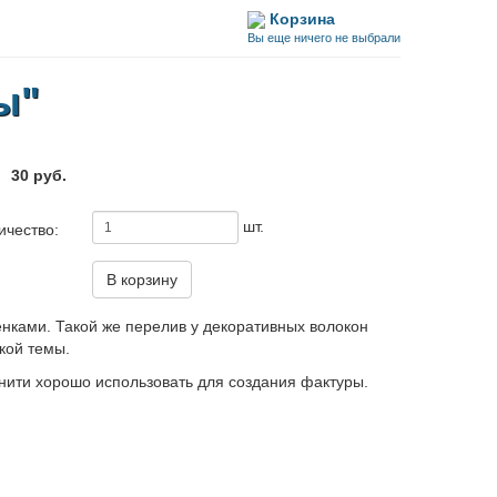
Корзина
Вы еще ничего не выбрали
ы"
30 руб.
шт.
ичество:
В корзину
нками. Такой же перелив у декоративных волокон
кой темы.
 нити хорошо использовать для создания фактуры.