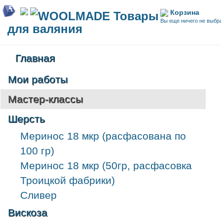
Корзина
WOOLMADE Товары
Вы еще ничего не выбр
для валяния
Главная
Мои работы
Мастер-классы
Шерсть
Меринос 18 мкр (расфасована по
100 гр)
Меринос 18 мкр (50гр, расфасовка
Троицкой фабрики)
Сливер
Вискоза