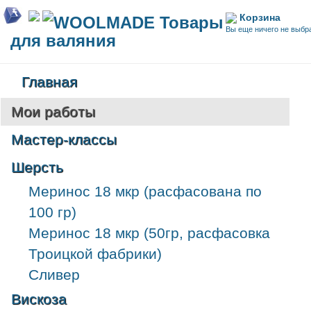
Корзина
WOOLMADE Товары
Вы еще ничего не выбр
для валяния
Главная
Мои работы
Мастер-классы
Шерсть
Меринос 18 мкр (расфасована по
100 гр)
Меринос 18 мкр (50гр, расфасовка
Троицкой фабрики)
Сливер
Вискоза