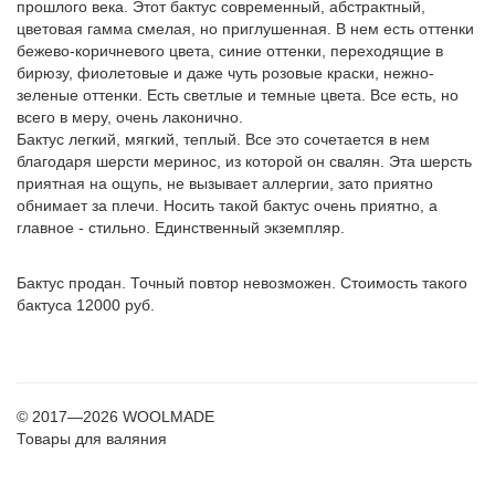
прошлого века. Этот бактус современный, абстрактный,
цветовая гамма смелая, но приглушенная. В нем есть оттенки
бежево-коричневого цвета, синие оттенки, переходящие в
бирюзу, фиолетовые и даже чуть розовые краски, нежно-
зеленые оттенки. Есть светлые и темные цвета. Все есть, но
всего в меру, очень лаконично.
Бактус легкий, мягкий, теплый. Все это сочетается в нем
благодаря шерсти меринос, из которой он свалян. Эта шерсть
приятная на ощупь, не вызывает аллергии, зато приятно
обнимает за плечи. Носить такой бактус очень приятно, а
главное - стильно. Единственный экземпляр.
Бактус продан. Точный повтор невозможен. Стоимость такого
бактуса 12000 руб.
© 2017—2026 WOOLMADE
Товары для валяния