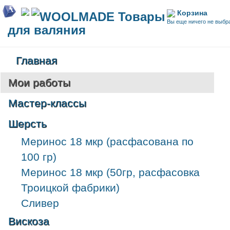
Корзина
WOOLMADE Товары
Вы еще ничего не выбр
для валяния
Главная
Мои работы
Мастер-классы
Шерсть
Меринос 18 мкр (расфасована по
100 гр)
Меринос 18 мкр (50гр, расфасовка
Троицкой фабрики)
Сливер
Вискоза