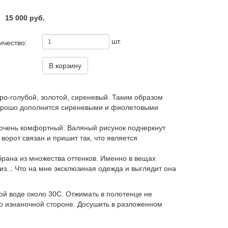
15 000 руб.
шт.
ичество:
В корзину
еро-голубой, золотой, сиреневый. Таким образом
хорошо дополнится сиреневыми и фиолетовыми
и очень комфортный. Валяный рисунок подчеркнут
орот связан и пришит так, что является
брана из множества оттенков. Именно в вещах
з... Что на мне эксклюзиная одежда и выглядит она
ой воде около 30С. Отжимать в полотенце не
о изнаночной стороне. Досушить в разложенном