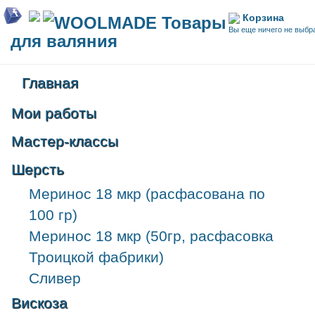
Корзина
WOOLMADE Товары
Вы еще ничего не выбр
для валяния
Главная
Мои работы
Мастер-классы
Шерсть
Меринос 18 мкр (расфасована по
100 гр)
Меринос 18 мкр (50гр, расфасовка
Троицкой фабрики)
Сливер
Вискоза