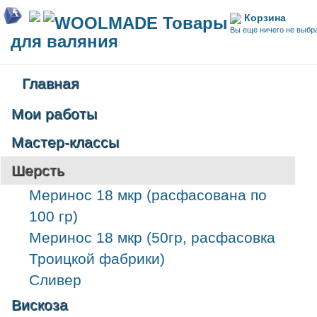
Корзина
WOOLMADE Товары
Вы еще ничего не выбр
для валяния
Главная
Мои работы
Мастер-классы
Шерсть
Меринос 18 мкр (расфасована по
100 гр)
Меринос 18 мкр (50гр, расфасовка
Троицкой фабрики)
Сливер
Вискоза