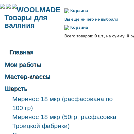
WOOLMADE
Корзина
Товары для
Вы еще ничего не выбрали
валяния
Корзина
Всего товаров:
0
шт., на сумму:
0
ру
Главная
Мои работы
Мастер-классы
Шерсть
Меринос 18 мкр (расфасована по
100 гр)
Меринос 18 мкр (50гр, расфасовка
Троицкой фабрики)